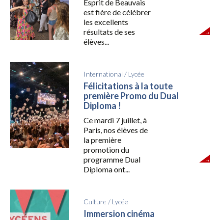
Esprit de Beauvais
est fière de célébrer
les excellents
résultats de ses
élèves...
International
/
Lycée
Félicitations à la toute
première Promo du Dual
Diploma !
Ce mardi 7 juillet, à
Paris, nos élèves de
la première
promotion du
programme Dual
Diploma ont...
Culture
/
Lycée
Immersion cinéma