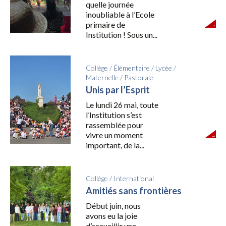
quelle journée
inoubliable à l’Ecole
primaire de
Institution ! Sous un...
Collège
/
Élémentaire
/
Lycée
/
Maternelle
/
Pastorale
Unis par l’Esprit
Le lundi 26 mai, toute
l’Institution s’est
rassemblée pour
vivre un moment
important, de la...
Collège
/
International
Amitiés sans frontières
Début juin, nous
avons eu la joie
d’accueillir une