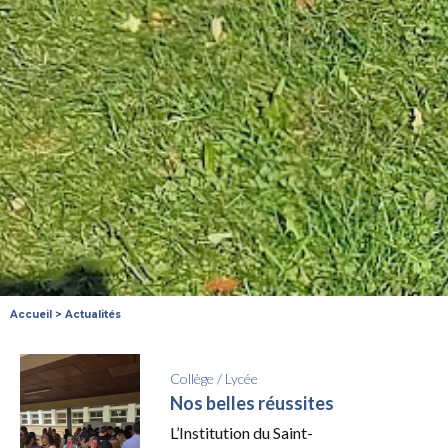
Accueil
>
Actualités
Collège
/
Lycée
Nos belles réussites
L’Institution du Saint-