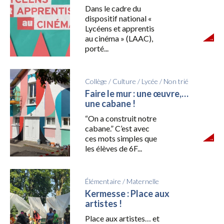
Dans le cadre du
dispositif national «
Lycéens et apprentis
au cinéma » (LAAC),
porté...
Collège
/
Culture
/
Lycée
/
Non trié
Faire le mur : une œuvre,…
une cabane !
“On a construit notre
cabane.” C’est avec
ces mots simples que
les élèves de 6F...
Élémentaire
/
Maternelle
Kermesse : Place aux
artistes !
Place aux artistes… et