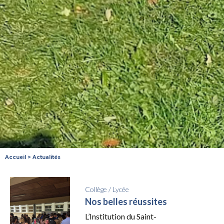
Accueil
>
Actualités
Collège
/
Lycée
Nos belles réussites
L’Institution du Saint-