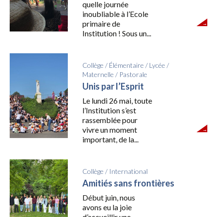
quelle journée
inoubliable à l’Ecole
primaire de
Institution ! Sous un...
Collège
/
Élémentaire
/
Lycée
/
Maternelle
/
Pastorale
Unis par l’Esprit
Le lundi 26 mai, toute
l’Institution s’est
rassemblée pour
vivre un moment
important, de la...
Collège
/
International
Amitiés sans frontières
Début juin, nous
avons eu la joie
d’accueillir une