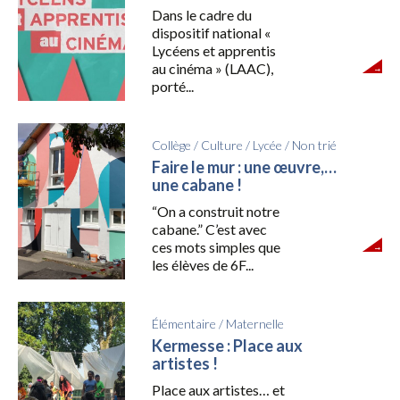
Dans le cadre du
dispositif national «
Lycéens et apprentis
au cinéma » (LAAC),
porté...
Collège
/
Culture
/
Lycée
/
Non trié
Faire le mur : une œuvre,…
une cabane !
“On a construit notre
cabane.” C’est avec
ces mots simples que
les élèves de 6F...
Élémentaire
/
Maternelle
Kermesse : Place aux
artistes !
Place aux artistes… et