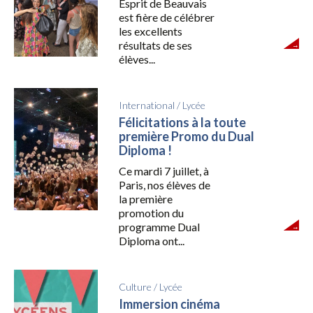
Esprit de Beauvais
est fière de célébrer
les excellents
résultats de ses
élèves...
International
/
Lycée
Félicitations à la toute
première Promo du Dual
Diploma !
Ce mardi 7 juillet, à
Paris, nos élèves de
la première
promotion du
programme Dual
Diploma ont...
Culture
/
Lycée
Immersion cinéma