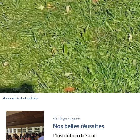
Accueil
>
Actualités
Collège
/
Lycée
Nos belles réussites
L’Institution du Saint-