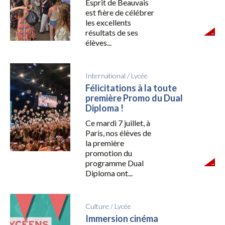
Esprit de Beauvais
est fière de célébrer
les excellents
résultats de ses
élèves...
International
/
Lycée
Félicitations à la toute
première Promo du Dual
Diploma !
Ce mardi 7 juillet, à
Paris, nos élèves de
la première
promotion du
programme Dual
Diploma ont...
Culture
/
Lycée
Immersion cinéma