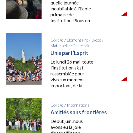
quelle journée
inoubliable à l’Ecole
primaire de
Institution ! Sous un...
Collège
/
Élémentaire
/
Lycée
/
Maternelle
/
Pastorale
Unis par l’Esprit
Le lundi 26 mai, toute
l’Institution s’est
rassemblée pour
vivre un moment
important, de la...
Collège
/
International
Amitiés sans frontières
Début juin, nous
avons eu la joie
d’accueillir une