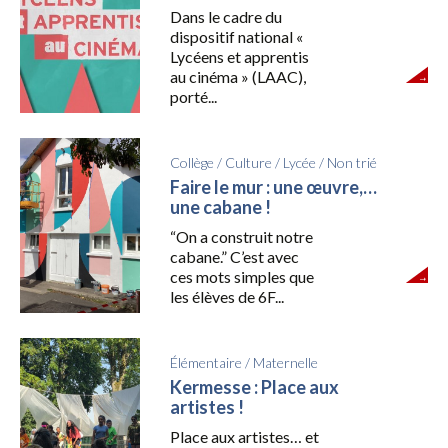
Dans le cadre du
dispositif national «
Lycéens et apprentis
au cinéma » (LAAC),
porté...
Collège
/
Culture
/
Lycée
/
Non trié
Faire le mur : une œuvre,…
une cabane !
“On a construit notre
cabane.” C’est avec
ces mots simples que
les élèves de 6F...
Élémentaire
/
Maternelle
Kermesse : Place aux
artistes !
Place aux artistes… et