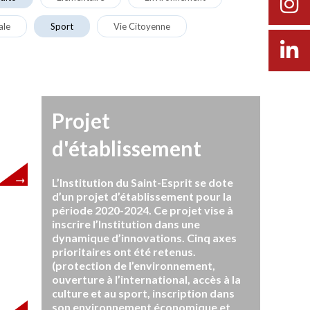
ale
Sport
Vie Citoyenne
Projet
d'établissement
L’Institution du Saint-Esprit se dote
d’un projet d’établissement pour la
période 2020-2024. Ce projet vise à
inscrire l’Institution dans une
dynamique d’innovations. Cinq axes
prioritaires ont été retenus.
(protection de l’environnement,
ouverture à l’international, accès à la
culture et au sport, inscription dans
son environnement économique et