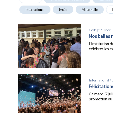
International
Lycée
Maternelle
Collège
/
Lycée
Nos belles 
L’Institution 
célébrer les ex
International
/
Félicitatio
Ce mardi 7 juil
promotion du 