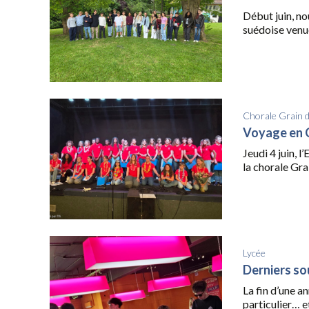
Début juin, no
suédoise venue
Chorale Grain 
Voyage en
Jeudi 4 juin, 
la chorale Grai
Lycée
Derniers so
La fin d’une a
particulier… e