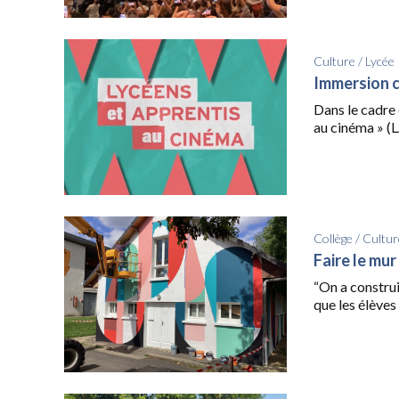
Culture
/
Lycée
Immersion 
Dans le cadre 
au cinéma » (L
Collège
/
Cultur
Faire le mur
“On a construi
que les élèves 