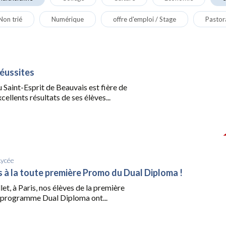
Non trié
Numérique
offre d'emploi / Stage
Pastor
réussites
du Saint-Esprit de Beauvais est fière de
cellents résultats de ses élèves...
Lycée
ns à la toute première Promo du Dual Diploma !
let, à Paris, nos élèves de la première
programme Dual Diploma ont...