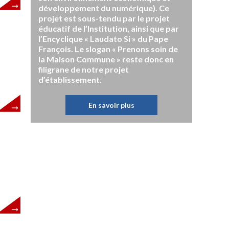
développement du numérique). Ce
projet est sous-tendu par le projet
éducatif de l’Institution, ainsi que par
l’Encyclique « Laudato Si » du Pape
François. Le slogan « Prenons soin de
la Maison Commune » reste donc en
filigrane de notre projet
d’établissement.
En savoir plus