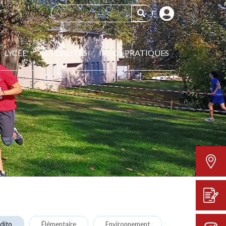
LYCÉE
ACTUALITÉS
INFOS PRATIQUES
dito
Élémentaire
Environnement