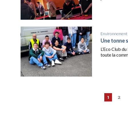
Environnement
Une tonne so
L’Eco Club du 
toute la comm
1
2