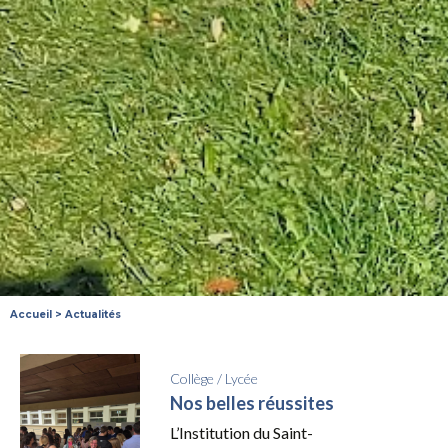
Accueil
>
Actualités
Collège
/
Lycée
Nos belles réussites
L’Institution du Saint-