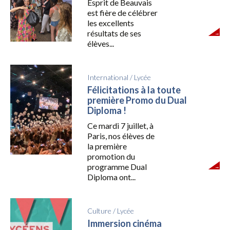
Esprit de Beauvais
est fière de célébrer
les excellents
résultats de ses
élèves...
International
/
Lycée
Félicitations à la toute
première Promo du Dual
Diploma !
Ce mardi 7 juillet, à
Paris, nos élèves de
la première
promotion du
programme Dual
Diploma ont...
Culture
/
Lycée
Immersion cinéma