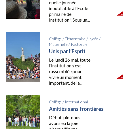
quelle journée
inoubliable à l’Ecole
primaire de
Institution ! Sous un...
Collège
/
Élémentaire
/
Lycée
/
Maternelle
/
Pastorale
Unis par l’Esprit
Le lundi 26 mai, toute
l’Institution s’est
rassemblée pour
vivre un moment
important, de la...
Collège
/
International
Amitiés sans frontières
Début juin, nous
avons eu la joie
d’accueillir une