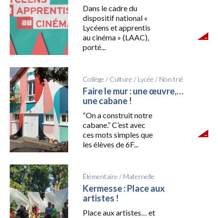
Dans le cadre du
dispositif national «
Lycéens et apprentis
au cinéma » (LAAC),
porté...
Collège
/
Culture
/
Lycée
/
Non trié
Faire le mur : une œuvre,…
une cabane !
“On a construit notre
cabane.” C’est avec
ces mots simples que
les élèves de 6F...
Élémentaire
/
Maternelle
Kermesse : Place aux
artistes !
Place aux artistes… et