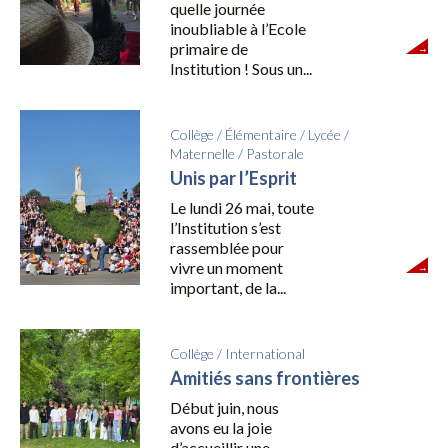
quelle journée
inoubliable à l’Ecole
primaire de
Institution ! Sous un...
Collège
/
Élémentaire
/
Lycée
/
Maternelle
/
Pastorale
Unis par l’Esprit
Le lundi 26 mai, toute
l’Institution s’est
rassemblée pour
vivre un moment
important, de la...
Collège
/
International
Amitiés sans frontières
Début juin, nous
avons eu la joie
d’accueillir une