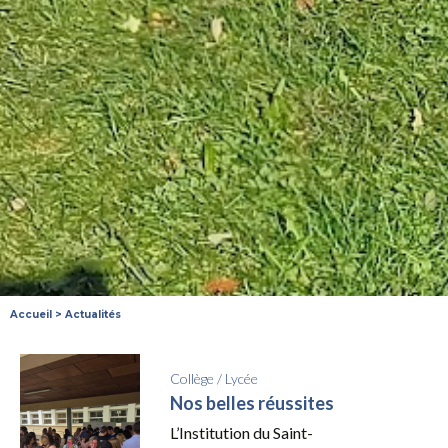
Accueil
>
Actualités
Collège
/
Lycée
Nos belles réussites
L’Institution du Saint-