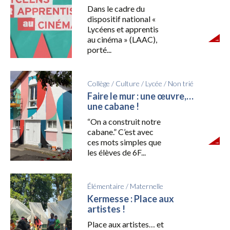
Dans le cadre du
dispositif national «
Lycéens et apprentis
au cinéma » (LAAC),
porté...
Collège
/
Culture
/
Lycée
/
Non trié
Faire le mur : une œuvre,…
une cabane !
“On a construit notre
cabane.” C’est avec
ces mots simples que
les élèves de 6F...
Élémentaire
/
Maternelle
Kermesse : Place aux
artistes !
Place aux artistes… et