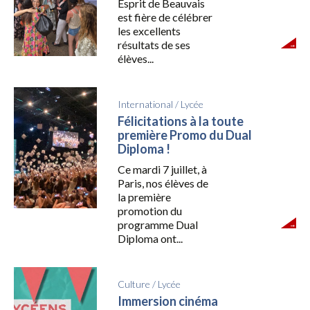
Esprit de Beauvais
est fière de célébrer
les excellents
résultats de ses
élèves...
International
/
Lycée
Félicitations à la toute
première Promo du Dual
Diploma !
Ce mardi 7 juillet, à
Paris, nos élèves de
la première
promotion du
programme Dual
Diploma ont...
Culture
/
Lycée
Immersion cinéma