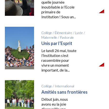
quelle journée
inoubliable à l’Ecole
primaire de
Institution ! Sous un...
Collège
/
Élémentaire
/
Lycée
/
Maternelle
/
Pastorale
Unis par l’Esprit
Le lundi 26 mai, toute
l’Institution s’est
rassemblée pour
vivre un moment
important, de la...
Collège
/
International
Amitiés sans frontières
Début juin, nous
avons eu la joie
d’accueillir une