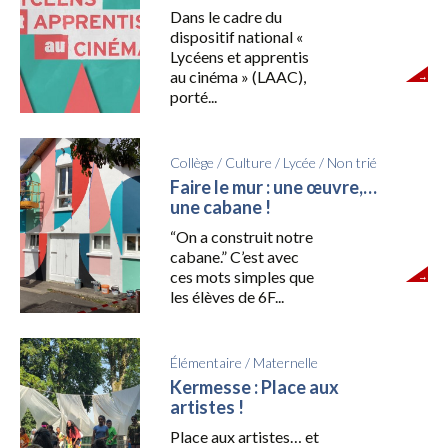
Dans le cadre du
dispositif national «
Lycéens et apprentis
au cinéma » (LAAC),
porté...
Collège
/
Culture
/
Lycée
/
Non trié
Faire le mur : une œuvre,…
une cabane !
“On a construit notre
cabane.” C’est avec
ces mots simples que
les élèves de 6F...
Élémentaire
/
Maternelle
Kermesse : Place aux
artistes !
Place aux artistes… et