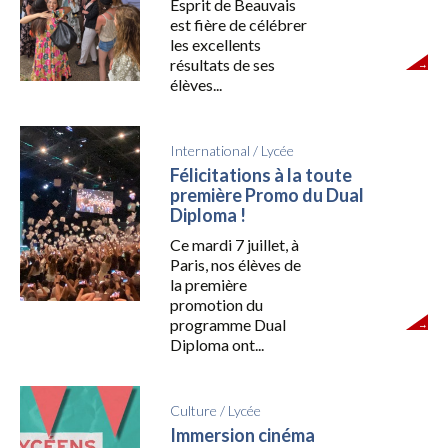
Esprit de Beauvais
est fière de célébrer
les excellents
résultats de ses
élèves...
International
/
Lycée
Félicitations à la toute
première Promo du Dual
Diploma !
Ce mardi 7 juillet, à
Paris, nos élèves de
la première
promotion du
programme Dual
Diploma ont...
Culture
/
Lycée
Immersion cinéma