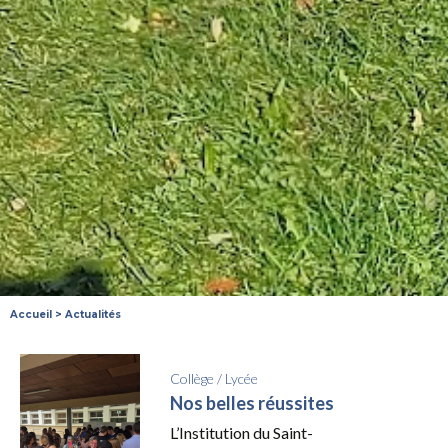
Accueil
>
Actualités
Collège
/
Lycée
Nos belles réussites
L’Institution du Saint-