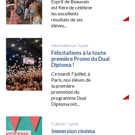
Esprit de Beauvais
est fière de célébrer
les excellents
résultats de ses
élèves...
International
/
Lycée
Félicitations à la toute
première Promo du Dual
Diploma !
Ce mardi 7 juillet, à
Paris, nos élèves de
la première
promotion du
programme Dual
Diploma ont...
Culture
/
Lycée
Immersion cinéma