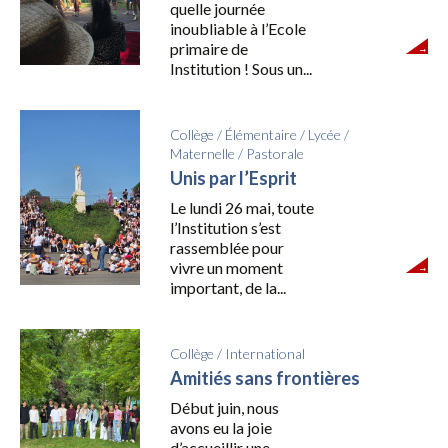
quelle journée
inoubliable à l’Ecole
primaire de
Institution ! Sous un...
Collège
/
Élémentaire
/
Lycée
/
Maternelle
/
Pastorale
Unis par l’Esprit
Le lundi 26 mai, toute
l’Institution s’est
rassemblée pour
vivre un moment
important, de la...
Collège
/
International
Amitiés sans frontières
Début juin, nous
avons eu la joie
d’accueillir une