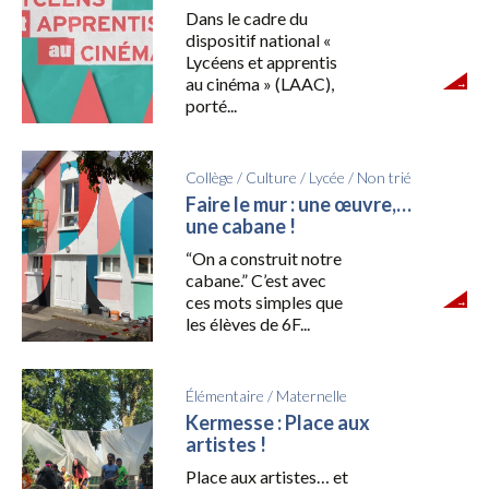
Dans le cadre du
dispositif national «
Lycéens et apprentis
au cinéma » (LAAC),
porté...
Collège
/
Culture
/
Lycée
/
Non trié
Faire le mur : une œuvre,…
une cabane !
“On a construit notre
cabane.” C’est avec
ces mots simples que
les élèves de 6F...
Élémentaire
/
Maternelle
Kermesse : Place aux
artistes !
Place aux artistes… et