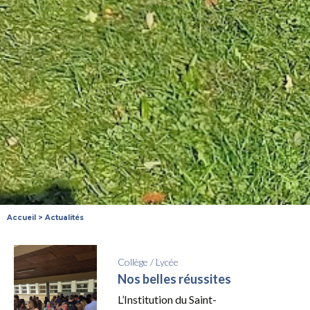
Accueil
>
Actualités
Collège
/
Lycée
Nos belles réussites
L’Institution du Saint-