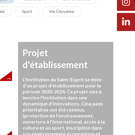
ale
Sport
Vie Citoyenne
Projet
d'établissement
L’Institution du Saint-Esprit se dote
d’un projet d’établissement pour la
période 2020-2024. Ce projet vise à
inscrire l’Institution dans une
dynamique d’innovations. Cinq axes
prioritaires ont été retenus.
(protection de l’environnement,
ouverture à l’international, accès à la
culture et au sport, inscription dans
son environnement économique et