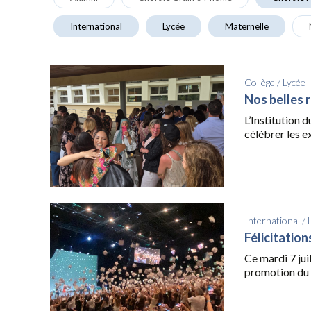
International
Lycée
Maternelle
Collège
/
Lycée
Nos belles 
L’Institution 
célébrer les ex
International
/
Félicitatio
Ce mardi 7 juil
promotion du 