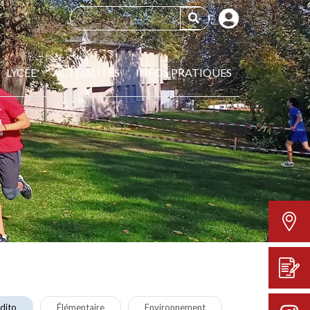
LYCÉE
ACTUALITÉS
INFOS PRATIQUES
dito
Élémentaire
Environnement