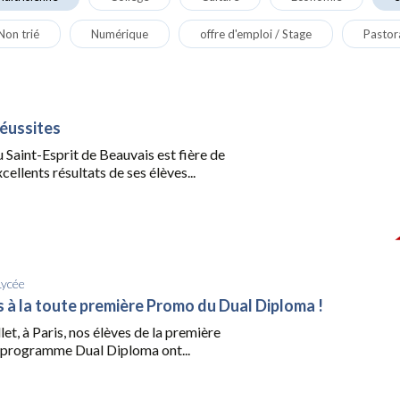
Non trié
Numérique
offre d'emploi / Stage
Pastor
réussites
du Saint-Esprit de Beauvais est fière de
cellents résultats de ses élèves...
Lycée
ns à la toute première Promo du Dual Diploma !
let, à Paris, nos élèves de la première
programme Dual Diploma ont...