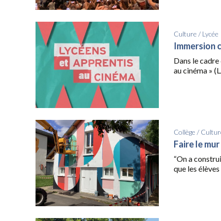
Culture
/
Lycée
Immersion 
Dans le cadre 
au cinéma » (L
Collège
/
Cultur
Faire le mur
“On a construi
que les élèves 