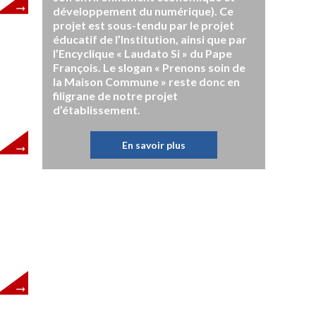
développement du numérique). Ce
projet est sous-tendu par le projet
éducatif de l’Institution, ainsi que par
l’Encyclique « Laudato Si » du Pape
François. Le slogan « Prenons soin de
la Maison Commune » reste donc en
filigrane de notre projet
d’établissement.
En savoir plus