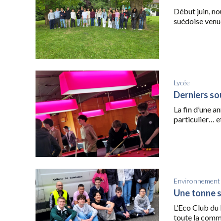
Début juin, no
suédoise venue
Lycée
Derniers so
La fin d’une a
particulier… e
Environnement
Une tonne so
L’Eco Club du 
toute la comm