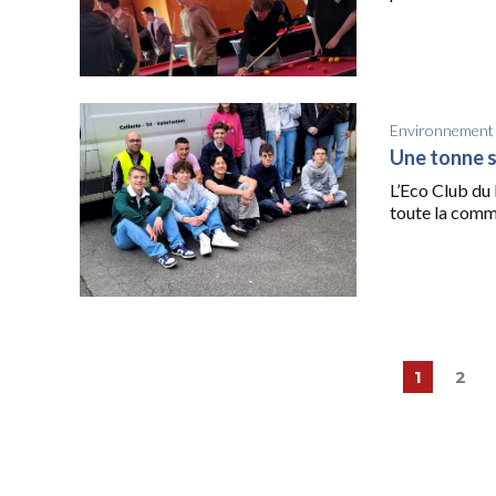
Environnement
Une tonne so
L’Eco Club du 
toute la comm
1
2