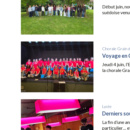
Début juin, no
suédoise venue
Chorale Grain 
Voyage en
Jeudi 4 juin, 
la chorale Grai
Lycée
Derniers so
La fin d’une a
particulier… e