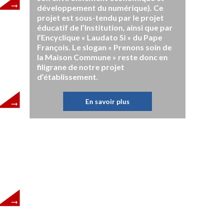
développement du numérique). Ce
projet est sous-tendu par le projet
éducatif de l’Institution, ainsi que par
l’Encyclique « Laudato Si » du Pape
François. Le slogan « Prenons soin de
la Maison Commune » reste donc en
filigrane de notre projet
d’établissement.
En savoir plus