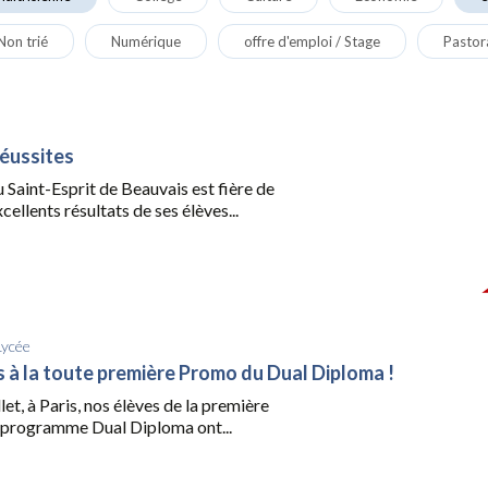
Non trié
Numérique
offre d'emploi / Stage
Pastor
réussites
du Saint-Esprit de Beauvais est fière de
cellents résultats de ses élèves...
Lycée
ns à la toute première Promo du Dual Diploma !
let, à Paris, nos élèves de la première
programme Dual Diploma ont...