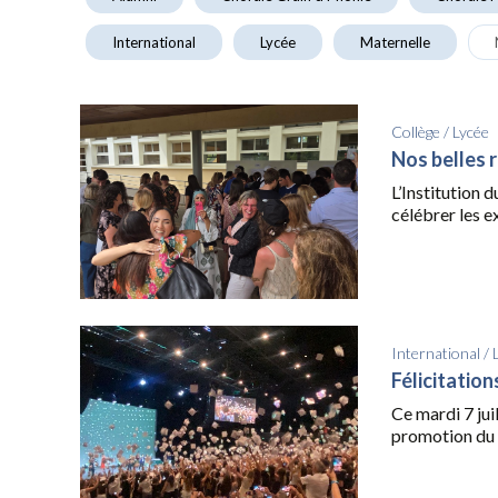
International
Lycée
Maternelle
Collège
/
Lycée
Nos belles 
L’Institution 
célébrer les ex
International
/
Félicitatio
Ce mardi 7 juil
promotion du 