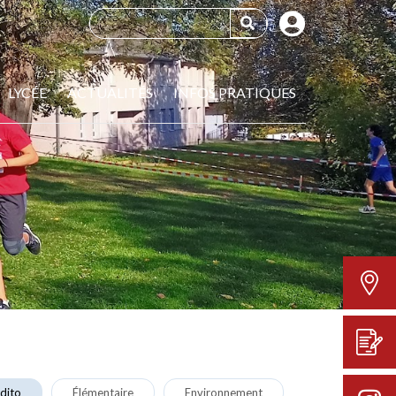
LYCÉE
ACTUALITÉS
INFOS PRATIQUES
dito
Élémentaire
Environnement