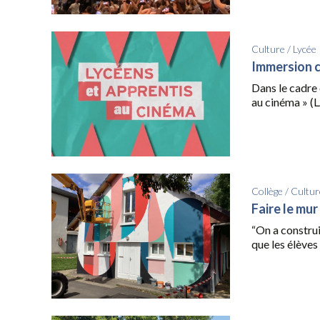
Culture
/
Lycée
Immersion 
Dans le cadre 
au cinéma » (L
Collège
/
Cultur
Faire le mur
“On a construi
que les élèves 