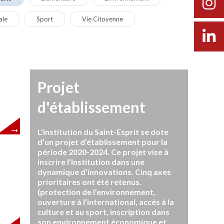
ale
Sport
Vie Citoyenne
Projet
d'établissement
L’Institution du Saint-Esprit se dote
d’un projet d’établissement pour la
période 2020-2024. Ce projet vise à
inscrire l’Institution dans une
dynamique d’innovations. Cinq axes
prioritaires ont été retenus.
(protection de l’environnement,
ouverture à l’international, accès à la
culture et au sport, inscription dans
son environnement économique et