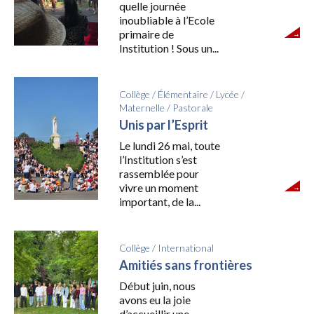
quelle journée
inoubliable à l’Ecole
primaire de
Institution ! Sous un...
Collège
/
Élémentaire
/
Lycée
/
Maternelle
/
Pastorale
Unis par l’Esprit
Le lundi 26 mai, toute
l’Institution s’est
rassemblée pour
vivre un moment
important, de la...
Collège
/
International
Amitiés sans frontières
Début juin, nous
avons eu la joie
d’accueillir une