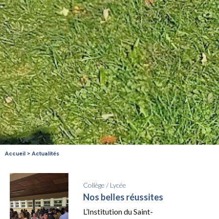
Accueil
>
Actualités
Collège
/
Lycée
Nos belles réussites
L’Institution du Saint-