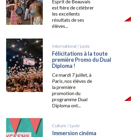
Esprit de Beauvais
est fière de célébrer
les excellents
résultats de ses
élèves...
International
/
Lycée
Félicitations à la toute
première Promo du Dual
Diploma !
Ce mardi 7 juillet, à
Paris, nos élèves de
la première
promotion du
programme Dual
Diploma ont...
Culture
/
Lycée
Immersion cinéma