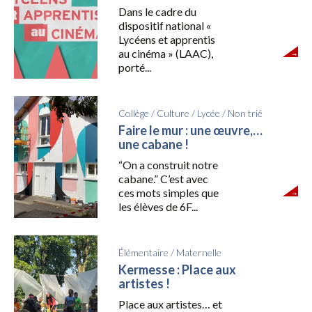
Dans le cadre du
dispositif national «
Lycéens et apprentis
au cinéma » (LAAC),
porté...
Collège
/
Culture
/
Lycée
/
Non trié
Faire le mur : une œuvre,…
une cabane !
“On a construit notre
cabane.” C’est avec
ces mots simples que
les élèves de 6F...
Élémentaire
/
Maternelle
Kermesse : Place aux
artistes !
Place aux artistes… et