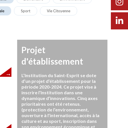
ale
Sport
Vie Citoyenne
Projet
d'établissement
L’Institution du Saint-Esprit se dote
d’un projet d’établissement pour la
période 2020-2024. Ce projet vise à
inscrire l’Institution dans une
dynamique d’innovations. Cinq axes
prioritaires ont été retenus.
(protection de l’environnement,
ouverture à l’international, accès à la
culture et au sport, inscription dans
son environnement économique et