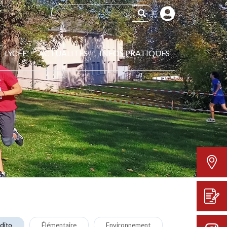
LYCÉE
ACTUALITÉS
INFOS PRATIQUES
dito
Élémentaire
Environnement