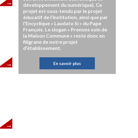
développement du numérique). Ce
projet est sous-tendu par le projet
éducatif de l’Institution, ainsi que par
l’Encyclique « Laudato Si » du Pape
François. Le slogan « Prenons soin de
la Maison Commune » reste donc en
filigrane de notre projet
d’établissement.
En savoir plus