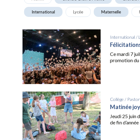
International
Lycée
Maternelle
International
/
Félicitatio
Ce mardi 7 juil
promotion du 
Collège
/
Pastor
Matinée jo
Jeudi 25 juin 
de fin d’année 