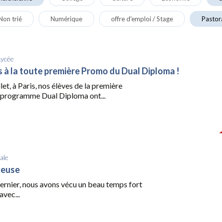
Non trié
Numérique
offre d'emploi / Stage
Pastor
Lycée
ns à la toute première Promo du Dual Diploma !
let, à Paris, nos élèves de la première
programme Dual Diploma ont...
ale
yeuse
dernier, nous avons vécu un beau temps fort
avec...