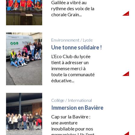
Galilée a vibré au
rythme des voix de la
chorale Grain...
Environnement
/
Lycée
Une tonne solidaire !
L’Eco Club du lycée
tient à adresser un
immense merci à
toute la communauté
éducative...
Collège
/
International
Immersion en Bavière
Cap sur la Bavière :
une aventure
inoubliable pour nos
germanistes ! Ils l’ont