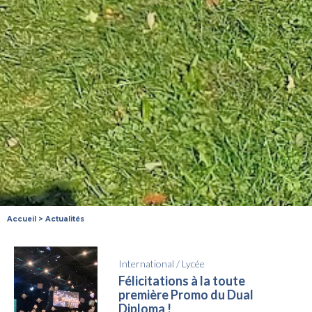
Accueil
>
Actualités
International
/
Lycée
Félicitations à la toute
première Promo du Dual
Diploma !