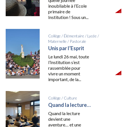
quelle journée
inoubliable à l’Ecole
primaire de
Institution ! Sous un...
Collège
/
Élémentaire
/
Lycée
/
Maternelle
/
Pastorale
Unis par l’Esprit
Le lundi 26 mai, toute
l’Institution s’est
rassemblée pour
vivre un moment
important, de la...
Collège
/
Culture
Quand la lecture…
Quand la lecture
devient une
aventure… et une