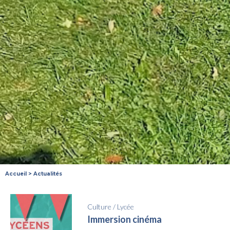
Accueil
>
Actualités
Culture
/
Lycée
Immersion cinéma