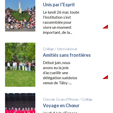
Unis par l’Esprit
Le lundi 26 mai, toute
l’Institution s’est
rassemblée pour
vivre un moment
important, de la...
Collège
/
International
Amitiés sans frontières
Début juin, nous
avons eu la joie
d’accueillir une
délégation suédoise
venue de Täby :...
Chorale Grain d'Phonie
/
Collège
Voyage en Chœur
Jeudi 4 juin, l’Espace