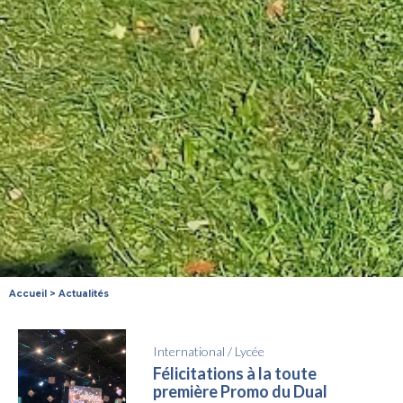
Accueil
>
Actualités
International
/
Lycée
Félicitations à la toute
première Promo du Dual