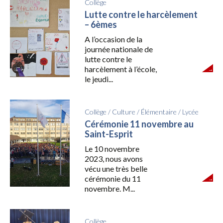
Collège
Lutte contre le harcèlement
– 6èmes
A l’occasion de la
journée nationale de
lutte contre le
harcèlement à l’école,
le jeudi...
Collège
/
Culture
/
Élémentaire
/
Lycée
Cérémonie 11 novembre au
Saint-Esprit
Le 10 novembre
2023, nous avons
vécu une très belle
cérémonie du 11
novembre. M...
Collège