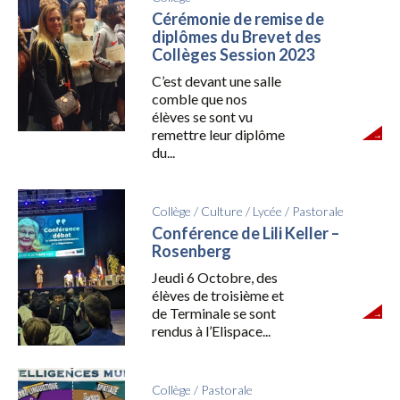
Cérémonie de remise de
diplômes du Brevet des
Collèges Session 2023
C’est devant une salle
comble que nos
élèves se sont vu
remettre leur diplôme
du...
Collège
/
Culture
/
Lycée
/
Pastorale
Conférence de Lili Keller –
Rosenberg
Jeudi 6 Octobre, des
élèves de troisième et
de Terminale se sont
rendus à l’Elispace...
Collège
/
Pastorale