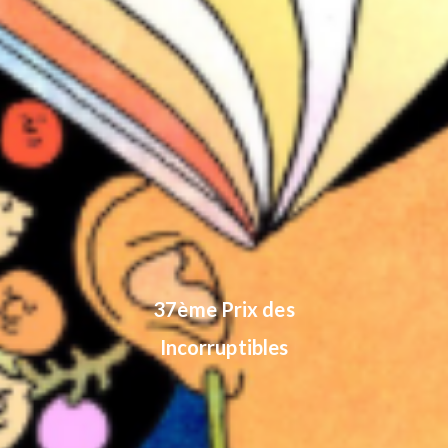
37ème Prix des
Incorruptibles