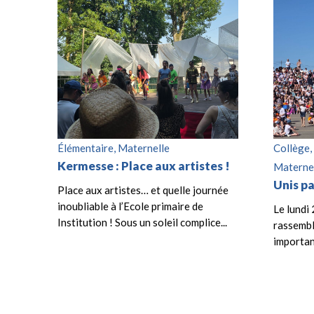
Élémentaire, Maternelle
Collège,
Kermesse : Place aux artistes !
Maternel
Unis pa
Place aux artistes… et quelle journée
inoubliable à l’Ecole primaire de
Le lundi 
Institution ! Sous un soleil complice...
rassembl
important