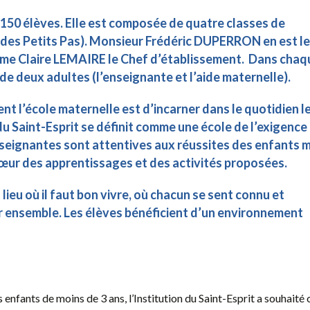
e 150 élèves. Elle est composée de quatre classes de
e des Petits Pas). Monsieur Frédéric DUPERRON en est le
me Claire LEMAIRE le Chef d’établissement. Dans chaq
 de deux adultes (l’enseignante et l’aide maternelle).
t l’école maternelle est d’incarner dans le quotidien l
 du Saint-Esprit se définit comme une école de
l’exigence
nseignantes sont attentives aux réussites des enfants 
u cœur des apprentissages et des activités proposées.
 lieu où il faut bon vivre, où chacun se sent connu et
ir ensemble. Les élèves bénéficient d’un environnement
enfants de moins de 3 ans, l’Institution du Saint-Esprit a souhaité 