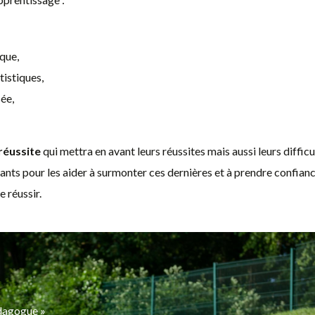
ique,
tistiques,
sée,
réussite
qui mettra en avant leurs réussites mais aussi leurs difficu
ants pour les aider à surmonter ces dernières et à prendre confian
 réussir.
Pédagogue »