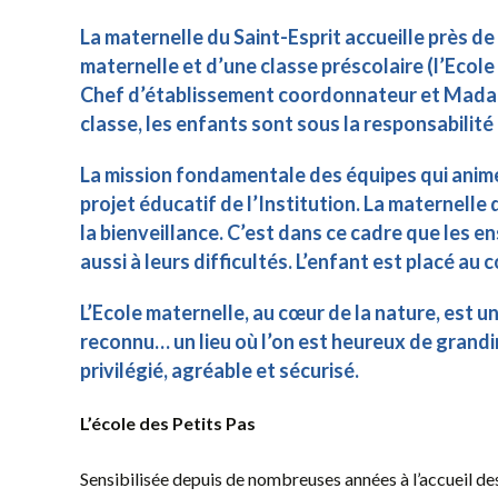
La maternelle du Saint-Esprit accueille près d
maternelle et d’une classe préscolaire (l’Ecol
Chef d’établissement coordonnateur et Mada
classe, les enfants sont sous la responsabilité
La mission fondamentale des équipes qui animen
projet éducatif de l’Institution. La maternelle
la
bienveillance.
C’est dans ce cadre que les e
aussi à leurs difficultés. L’enfant est placé a
L’Ecole maternelle, au cœur de la nature, est un
reconnu… un lieu où l’on est heureux de grand
privilégié, agréable et sécurisé.
L’école des Petits Pas
Sensibilisée depuis de nombreuses années à l’accueil des 