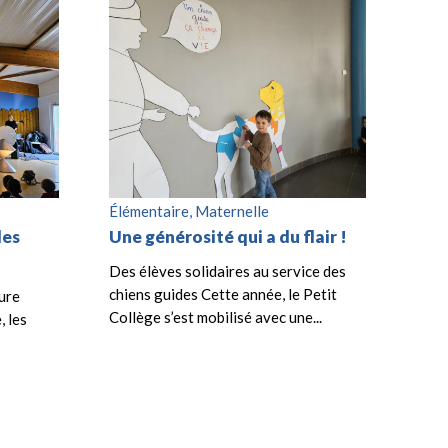
Élémentaire, Maternelle
des
Une générosité qui a du flair !
Des élèves solidaires au service des
chiens guides Cette année, le Petit
ure
Collège s’est mobilisé avec une...
, les