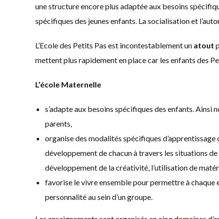
une structure encore plus adaptée aux besoins spécifiqu
spécifiques des jeunes enfants. La socialisation et l’auto
L’Ecole des Petits Pas est incontestablement un
atout
p
mettent plus rapidement en place car les enfants des Peti
L’école Maternelle
s’adapte aux besoins spécifiques des enfants. Ainsi n
parents,
organise des modalités spécifiques d’apprentissage o
développement de chacun à travers les situations de
développement de la créativité, l’utilisation de matér
favorise le vivre ensemble pour permettre à chaque e
personnalité au sein d’un groupe.
Les enseignements sont organisés en cinq domaines d’a