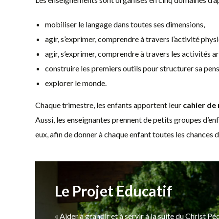
mobiliser le langage dans toutes ses dimensions,
agir, s’exprimer, comprendre à travers l’activité phys
agir, s’exprimer, comprendre à travers les activités ar
construire les premiers outils pour structurer sa pen
explorer le monde.
Chaque trimestre, les enfants apportent leur
cahier de 
Aussi, les enseignantes prennent de petits groupes d’enf
eux, afin de donner à chaque enfant toutes les chances de
Le Projet Educatif
« Aider à grandir et à servir à la suite du Christ 