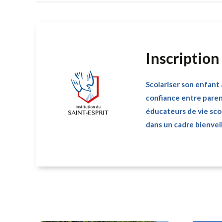
Inscription
Scolariser son enfant 
confiance entre paren
éducateurs de vie scol
dans un cadre bienveil