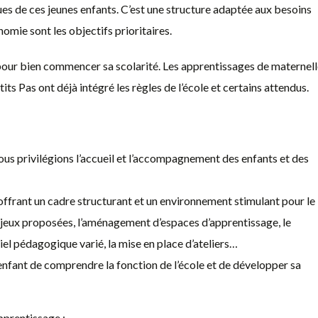
es de ces jeunes enfants. C’est une structure adaptée aux besoins
nomie sont les objectifs prioritaires.
our bien commencer sa scolarité. Les apprentissages de maternell
ts Pas ont déjà intégré les règles de l’école et certains attendus.
ous privilégions l’accueil et l’accompagnement des enfants et des
ffrant un cadre structurant et un environnement stimulant pour le
 jeux proposées, l’aménagement d’espaces d’apprentissage, le
iel pédagogique varié, la mise en place d’ateliers…
nfant de comprendre la fonction de l’école et de développer sa
pprentissage :