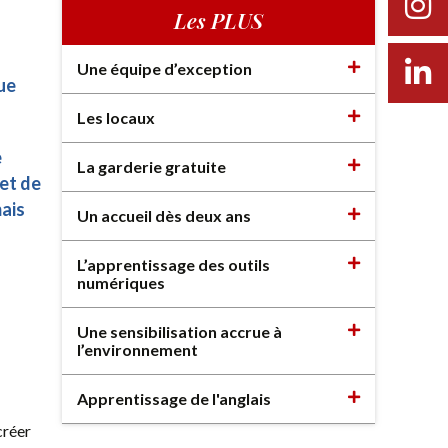
Les PLUS
Une équipe d’exception
ue
Les locaux
e
La garderie gratuite
et de
mais
Un accueil dès deux ans
L’apprentissage des outils
numériques
Une sensibilisation accrue à
l’environnement
Apprentissage de l'anglais
créer