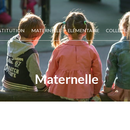
STITUTION
MATERNELLE
ELÉMENTAIRE
COLLÈGE
Maternelle