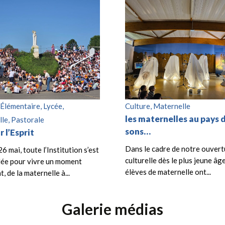
 Élémentaire, Lycée,
Culture, Maternelle
les maternelles au pays 
le, Pastorale
sons…
r l’Esprit
Dans le cadre de notre ouvert
26 mai, toute l’Institution s’est
culturelle dès le plus jeune âge
ée pour vivre un moment
élèves de maternelle ont...
, de la maternelle à...
Galerie médias