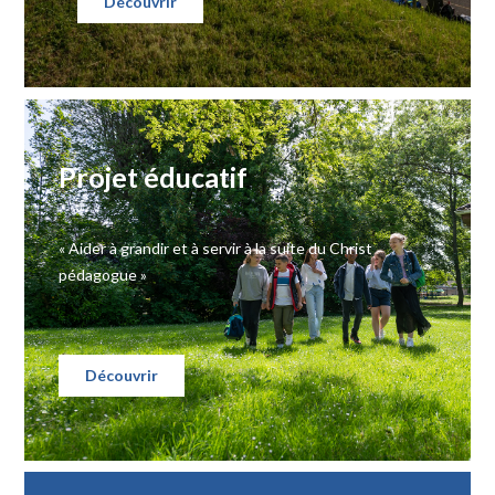
Découvrir
Projet éducatif
« Aider à grandir et à servir à la suite du Christ
pédagogue »
Découvrir