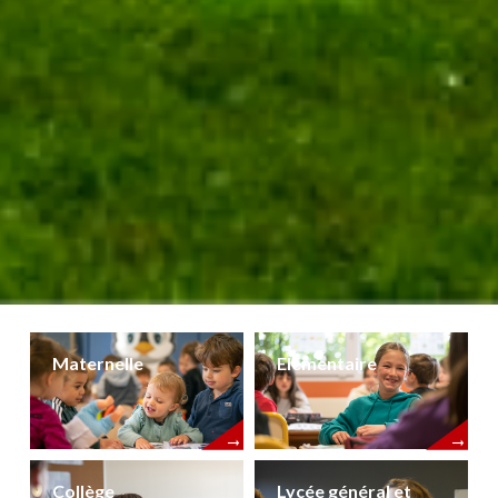
Maternelle
Elémentaire
Collège
Lycée général et