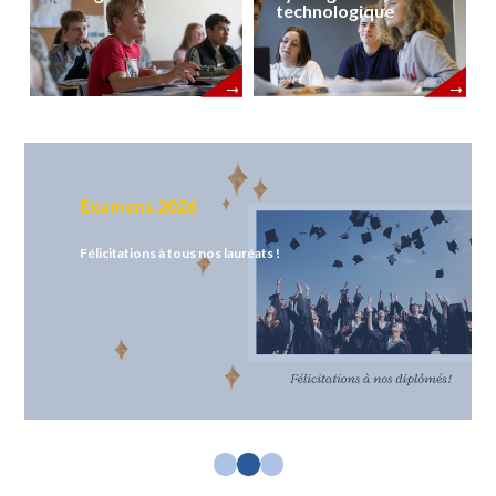
technologique
Examens 2026
Félicitations à tous nos lauréats !