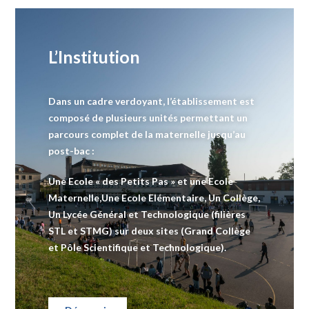
L’Institution
Dans un cadre verdoyant, l’établissement est
composé de plusieurs unités permettant un
parcours complet de la maternelle jusqu’au
post-bac :
Une Ecole « des Petits Pas » et une Ecole
Maternelle,Une Ecole Elémentaire, Un Collège,
Un Lycée Général et Technologique (filières
STL et STMG) sur deux sites (Grand Collège
et Pôle Scientifique et Technologique).