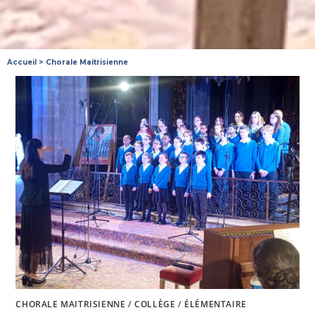
Accueil
>
Chorale Maitrisienne
CHORALE MAITRISIENNE
/
COLLÈGE
/
ÉLÉMENTAIRE