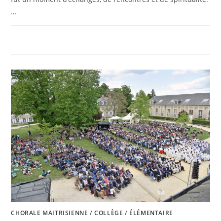
…
0 COMMENTAIRE
13 JUIN 2025
CHORALE MAITRISIENNE
/
COLLÈGE
/
ÉLÉMENTAIRE