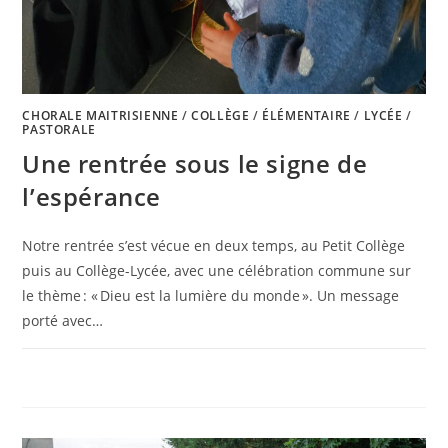
CHORALE MAITRISIENNE
/
COLLÈGE
/
ÉLÉMENTAIRE
/
LYCÉE
/
PASTORALE
Une rentrée sous le signe de
l’espérance
Notre rentrée s’est vécue en deux temps, au Petit Collège
puis au Collège-Lycée, avec une célébration commune sur
le thème : « Dieu est la lumière du monde ». Un message
porté avec…
0 COMMENTAIRE
3 OCTOBRE 2025