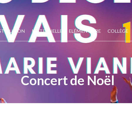
STITUTION
MATERNELLE
ELÉMENTAIRE
COLLÈGE
Concert de Noël