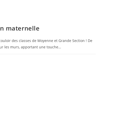
en maternelle
 couloir des classes de Moyenne et Grande Section ! De
e sur les murs, apportant une touche…
22 MAI 2026