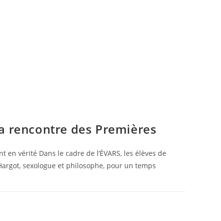
la rencontre des Premières
 en vérité Dans le cadre de l’ÉVARS, les élèves de
argot, sexologue et philosophe, pour un temps
22 MAI 2026