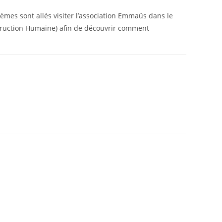
4èmes sont allés visiter l’association Emmaüs dans le
truction Humaine) afin de découvrir comment
22 MAI 2026