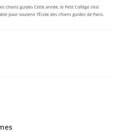
es chiens guides Cette année, le Petit Collège s’est
ble pour soutenir l’École des chiens guides de Paris.
22 MAI 2026
èmes