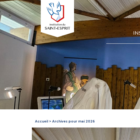
IN
Accueil
>
Archives pour mai 2026