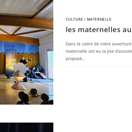
CULTURE
/
MATERNELLE
les maternelles a
Dans le cadre de notre ouverture 
maternelle ont eu la joie d’assist
proposé…
0 COMMENTAIRE