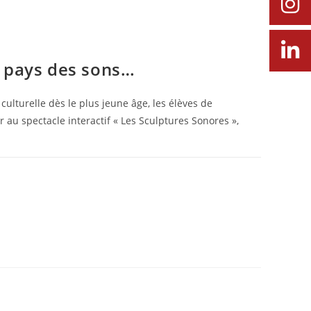
u pays des sons…
culturelle dès le plus jeune âge, les élèves de
er au spectacle interactif « Les Sculptures Sonores »,
22 MAI 2026