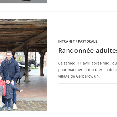
INTRANET
/
PASTORALE
Randonnée adultes 
Ce samedi 11 avril après-midi, qu
pour marcher et discuter en deho
village de Gerberoy, un…
0 COMMENTAIRE