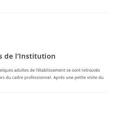
de l’Institution
elques adultes de l’établissement se sont retrouvés
rs du cadre professionnel. Après une petite visite du
22 MAI 2026