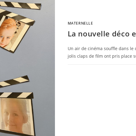
MATERNELLE
La nouvelle déco 
Un air de cinéma souffle dans le
jolis claps de film ont pris plac
0 COMMENTAIRE