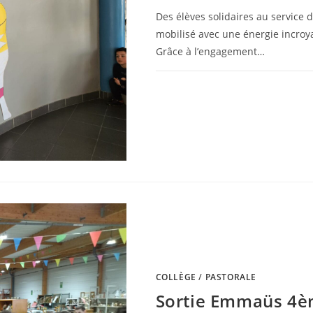
Des élèves solidaires au service d
mobilisé avec une énergie incroya
Grâce à l’engagement…
0 COMMENTAIRE
COLLÈGE
/
PASTORALE
Sortie Emmaüs 4