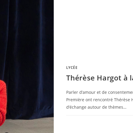
LYCÉE
Thérèse Hargot à 
Parler d’amour et de consentement
Première ont rencontré Thérèse H
d’échange autour de thèmes…
0 COMMENTAIRE