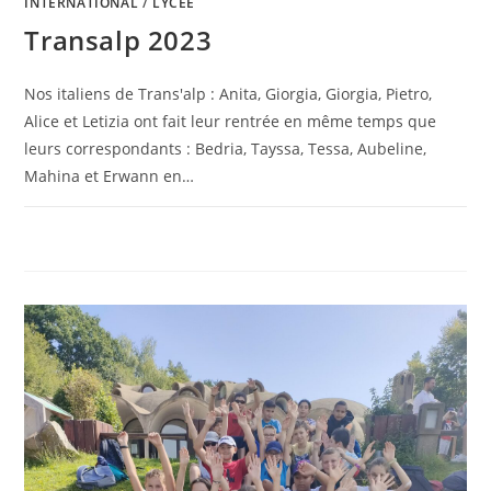
INTERNATIONAL
/
LYCÉE
Transalp 2023
Nos italiens de Trans'alp : Anita, Giorgia, Giorgia, Pietro,
Alice et Letizia ont fait leur rentrée en même temps que
leurs correspondants : Bedria, Tayssa, Tessa, Aubeline,
Mahina et Erwann en…
0 COMMENTAIRE
18 SEPTEMBRE 2023