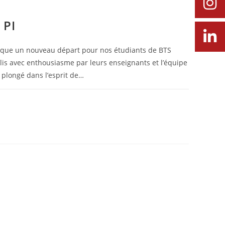
 PI
que un nouveau départ pour nos étudiants de BTS
lis avec enthousiasme par leurs enseignants et l’équipe
 plongé dans l’esprit de…
26 SEPTEMBRE 2025