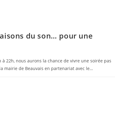
faisons du son… pour une
 à 22h, nous aurons la chance de vivre une soirée pas
la mairie de Beauvais en partenariat avec le…
19 SEPTEMBRE 2025