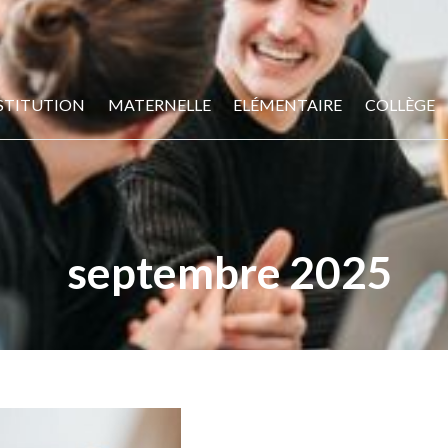
STITUTION
MATERNELLE
ELÉMENTAIRE
COLLÈGE
septembre 2025