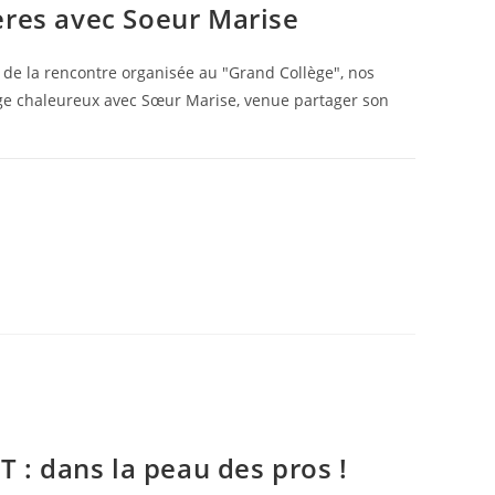
ères avec Soeur Marise
 de la rencontre organisée au "Grand Collège", nos
ge chaleureux avec Sœur Marise, venue partager son
26 SEPTEMBRE 2025
: dans la peau des pros !