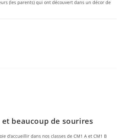
eurs (les parents) qui ont découvert dans un décor de
19 SEPTEMBRE 2025
e et beaucoup de sourires
oie d’accueillir dans nos classes de CM1 A et CM1 B