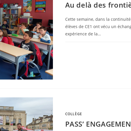
Au delà des fronti
Cette semaine, dans la continuité
élèves de CE1 ont vécu un échan
expérience de la…
0 COMMENTAIRE
COLLÈGE
PASS’ ENGAGEMENT 