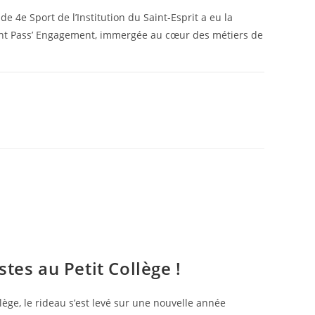
e 4e Sport de l’Institution du Saint-Esprit a eu la
ent Pass’ Engagement, immergée au cœur des métiers de
26 SEPTEMBRE 2025
stes au Petit Collège !
lège, le rideau s’est levé sur une nouvelle année