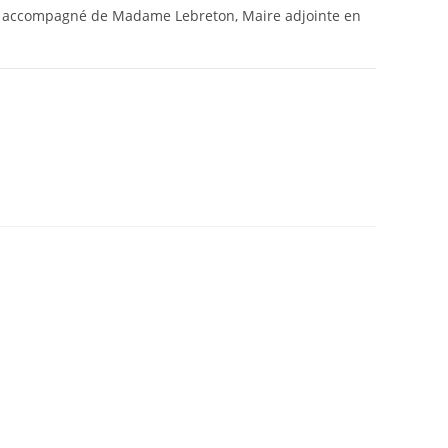
, accompagné de Madame Lebreton, Maire adjointe en
19 SEPTEMBRE 2025