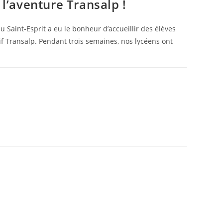
: l’aventure Transalp !
du Saint-Esprit a eu le bonheur d’accueillir des élèves
tif Transalp. Pendant trois semaines, nos lycéens ont
26 SEPTEMBRE 2025