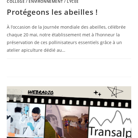
COLLÈGE
/
ENVIRONNEMENT
/
LYCÉE
Protégeons les abeilles !
À l’occasion de la Journée mondiale des abeilles, célébrée
chaque 20 mai, notre établissement met à l’honneur la
préservation de ces pollinisateurs essentiels grâce à un
atelier apiculture dédié au…
0 COMMENTAIRE
23 MAI 2025