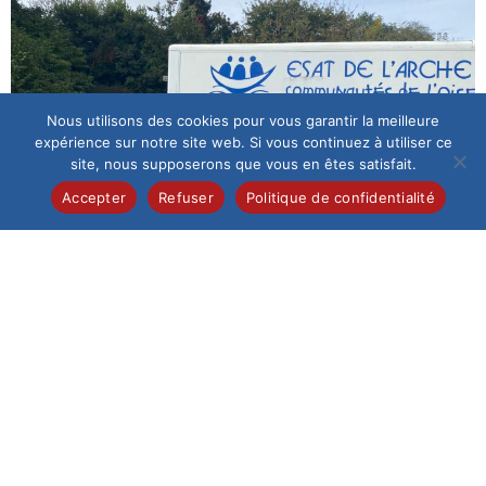
Nous utilisons des cookies pour vous garantir la meilleure
expérience sur notre site web. Si vous continuez à utiliser ce
site, nous supposerons que vous en êtes satisfait.
Accepter
Refuser
Politique de confidentialité
Inscriptions
Scolariser son enfant au Saint-Esprit implique la