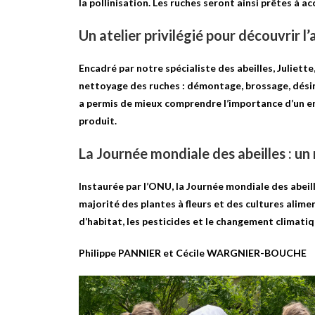
la pollinisation. Les ruches seront ainsi prêtes à a
Un atelier privilégié pour découvrir l’
Encadré par notre spécialiste des abeilles, Juliett
nettoyage des ruches : démontage, brossage, désin
a permis de mieux comprendre l’importance d’un entr
produit.
La Journée mondiale des abeilles : u
Instaurée par l’ONU, la Journée mondiale des abeille
majorité des plantes à fleurs et des cultures alime
d’habitat, les pesticides et le changement climatiqu
Philippe PANNIER et Cécile WARGNIER-BOUCHE