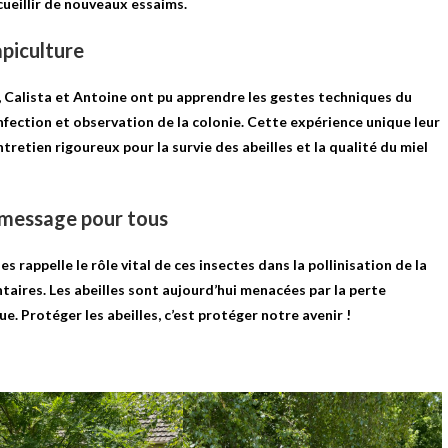
ccueillir de nouveaux essaims.
apiculture
e, Calista et Antoine ont pu apprendre les gestes techniques du
fection et observation de la colonie. Cette expérience unique leur
etien rigoureux pour la survie des abeilles et la qualité du miel
n message pour tous
s rappelle le rôle vital de ces insectes dans la pollinisation de la
ntaires. Les abeilles sont aujourd’hui menacées par la perte
e. Protéger les abeilles, c’est protéger notre avenir !