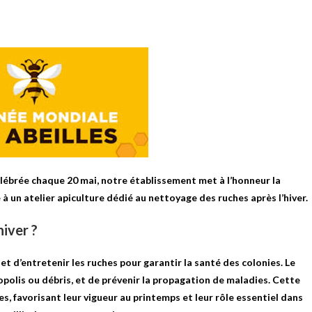
célébrée chaque 20 mai, notre établissement met à l’honneur la
 à un atelier apiculture dédié au nettoyage des ruches après l’hiver.
hiver ?
 et d’entretenir les ruches pour garantir la santé des colonies. Le
opolis ou débris, et de prévenir la propagation de maladies. Cette
s, favorisant leur vigueur au printemps et leur rôle essentiel dans