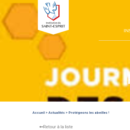
IN
Accueil
>
Actualités
>
Protégeons les abeilles !
Retour à la liste