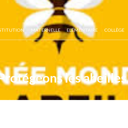
STITUTION
MATERNELLE
ELÉMENTAIRE
COLLÈGE
Protégeons les abeilles