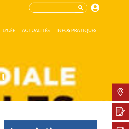
LYCÉE
ACTUALITÉS
INFOS PRATIQUES
 !