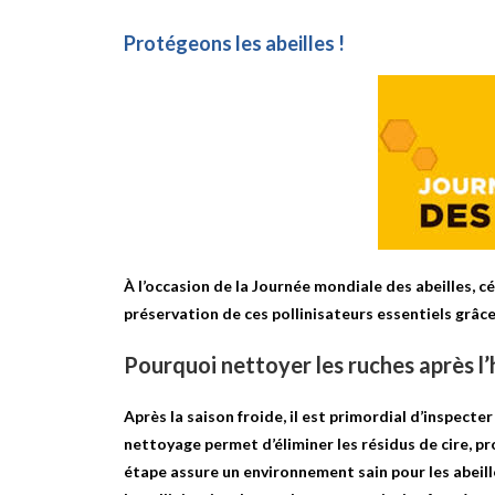
Protégeons les abeilles !
À l’occasion de la Journée mondiale des abeilles, 
préservation de ces pollinisateurs essentiels grâce
Pourquoi nettoyer les ruches après l’
Après la saison froide, il est primordial d’inspecter
nettoyage permet d’éliminer les résidus de cire, pr
étape assure un environnement sain pour les abeille