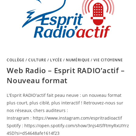
COLLÈGE
/
CULTURE
/
LYCÉE
/
NUMÉRIQUE
/
VIE CITOYENNE
Web Radio – Esprit RADIO’actif –
Nouveau format
L'Esprit RADIO'actif fait peau neuve : un nouveau format
plus court, plus ciblé, plus interactif ! Retrouvez-nous sur
nos réseaux, chers auditeurs :
Instragram : https://www.instagram.com/espritradioactif
Spotify : https://open.spotify.com/show/3njs4ISfFtmyRxUIYrz
45D?si=d54648afe1614f23