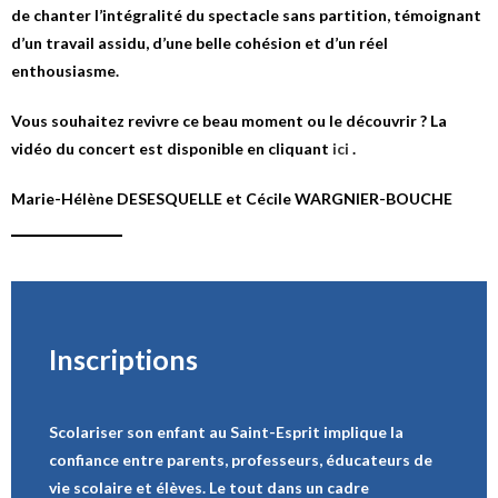
de chanter l’intégralité du spectacle sans partition, témoignant
d’un travail assidu, d’une belle cohésion et d’un réel
enthousiasme.
Vous souhaitez revivre ce beau moment ou le découvrir ? La
vidéo du concert est disponible en cliquant
ici
.
Marie-Hélène DESESQUELLE et Cécile WARGNIER-BOUCHE
Inscriptions
Scolariser son enfant au Saint-Esprit implique la
confiance entre parents, professeurs, éducateurs de
vie scolaire et élèves. Le tout dans un cadre