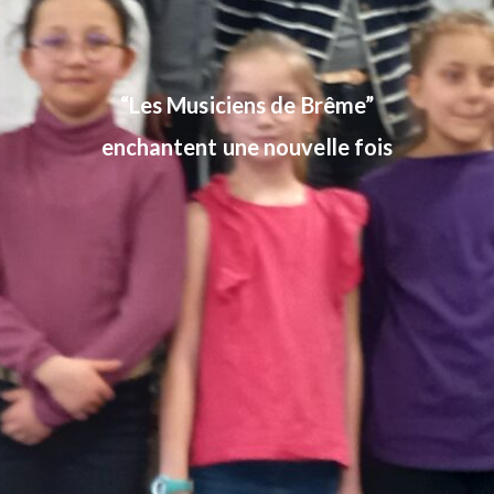
“Les Musiciens de Brême”
enchantent une nouvelle fois