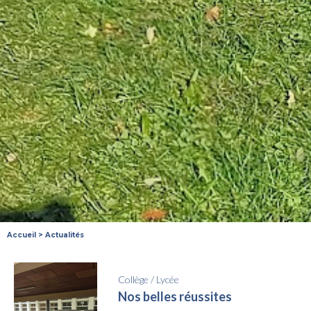
Accueil
>
Actualités
Collège
/
Lycée
Nos belles réussites