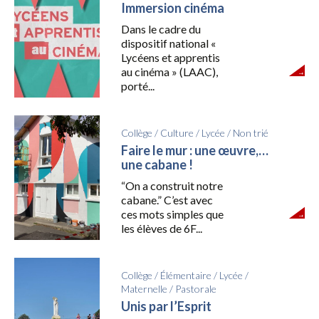
Immersion cinéma
Dans le cadre du
dispositif national «
Lycéens et apprentis
au cinéma » (LAAC),
porté...
Collège
/
Culture
/
Lycée
/
Non trié
Faire le mur : une œuvre,…
une cabane !
“On a construit notre
cabane.” C’est avec
ces mots simples que
les élèves de 6F...
Collège
/
Élémentaire
/
Lycée
/
Maternelle
/
Pastorale
Unis par l’Esprit