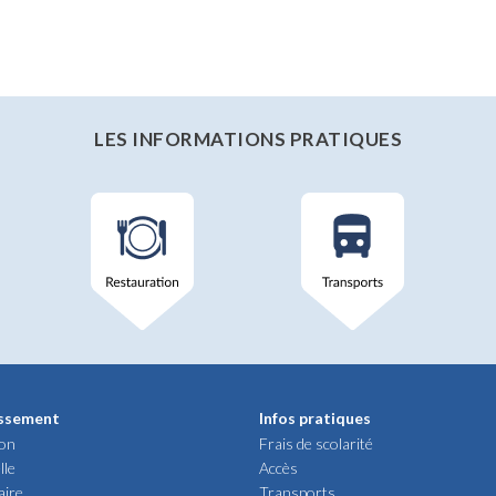
LES INFORMATIONS PRATIQUES
issement
Infos pratiques
ion
Frais de scolarité
lle
Accès
aire
Transports