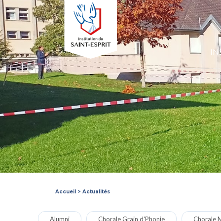
IN
Accueil
>
Actualités
Alumni
Chorale Grain d'Phonie
Chorale M