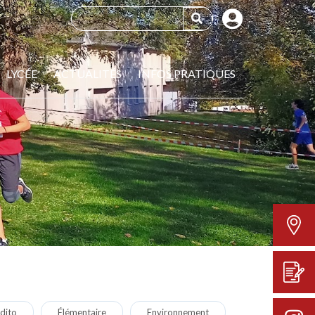
LYCÉE
ACTUALITÉS
INFOS PRATIQUES
dito
Élémentaire
Environnement