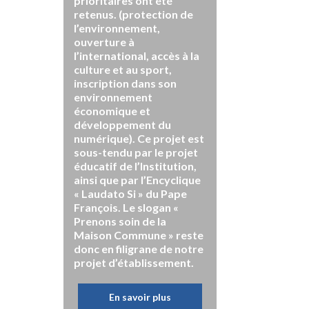
prioritaires ont été
retenus. (protection de
l’environnement,
ouverture à
l’international, accès à la
culture et au sport,
inscription dans son
environnement
économique et
développement du
numérique). Ce projet est
sous-tendu par le projet
éducatif de l’Institution,
ainsi que par l’Encyclique
« Laudato Si » du Pape
François. Le slogan «
Prenons soin de la
Maison Commune » reste
donc en filigrane de notre
projet d’établissement.
En savoir plus