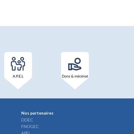
Nos partenaires
DDEC
FNOGEC
APEL