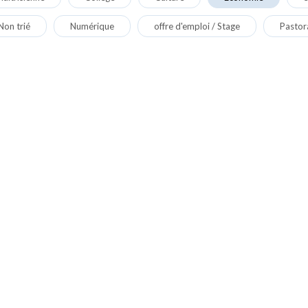
Non trié
Numérique
offre d'emploi / Stage
Pastor