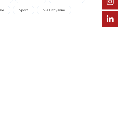
ale
Sport
Vie Citoyenne