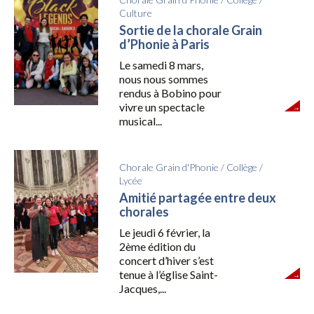
Culture
Sortie de la chorale Grain
d’Phonie à Paris
Le samedi 8 mars,
nous nous sommes
rendus à Bobino pour
vivre un spectacle
musical...
Chorale Grain d'Phonie
/
Collège
/
Lycée
Amitié partagée entre deux
chorales
Le jeudi 6 février, la
2ème édition du
concert d’hiver s’est
tenue à l’église Saint-
Jacques,...