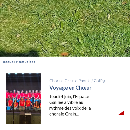
Accueil
>
Actualités
Chorale Grain d'Phonie
/
Collège
Voyage en Chœur
Jeudi 4 juin, l’Espace
Galilée a vibré au
rythme des voix de la
chorale Grain...