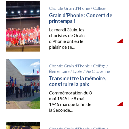
Chorale Grain d'Phonie
/
Collège
Grain d’Phonie : Concert de
printemps !
Le mardi 3 juin, les
choristes de Grain
d’Phonie ont eu le
plaisir de se...
Chorale Grain d'Phonie
/
Collège
/
Élémentaire
/
Lycée
/
Vie Citoyenne
Transmettre la mémoire,
construire la paix
Commémoration du 8
mai 1945 Le 8 mai
1945 marque la fin de
la Seconde...
Chorale Grain d'Phonie
/
Collège
/