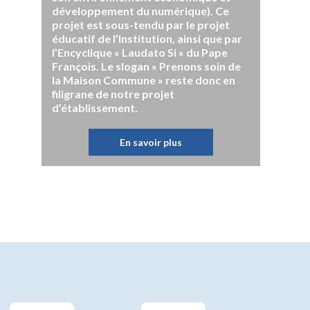
développement du numérique). Ce
projet est sous-tendu par le projet
éducatif de l’Institution, ainsi que par
l’Encyclique « Laudato Si » du Pape
François. Le slogan « Prenons soin de
la Maison Commune » reste donc en
filigrane de notre projet
d’établissement.
En savoir plus