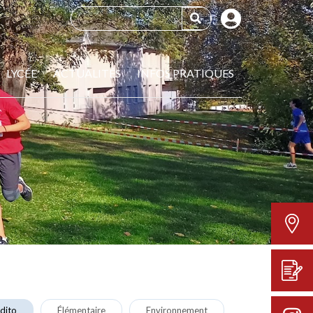
LYCÉE
ACTUALITÉS
INFOS PRATIQUES
dito
Élémentaire
Environnement