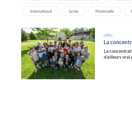
International
Lycée
Maternelle
edito
La concentr
La concentrati
d’ailleurs vra