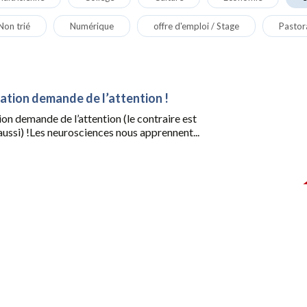
Non trié
Numérique
offre d'emploi / Stage
Pastor
ation demande de l’attention !
on demande de l’attention (le contraire est
i aussi) !Les neurosciences nous apprennent...