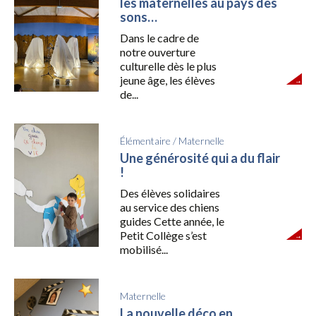
les maternelles au pays des
sons…
Dans le cadre de
notre ouverture
culturelle dès le plus
jeune âge, les élèves
de...
Élémentaire
/
Maternelle
Une générosité qui a du flair
!
Des élèves solidaires
au service des chiens
guides Cette année, le
Petit Collège s’est
mobilisé...
Maternelle
La nouvelle déco en