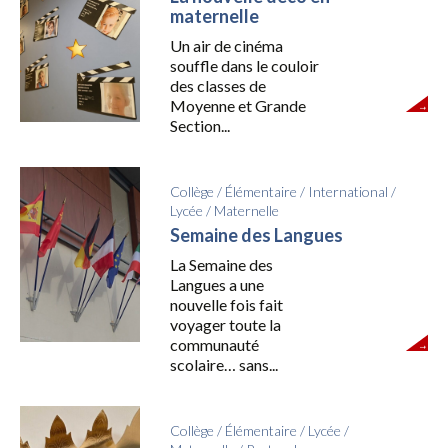
maternelle
Un air de cinéma
souffle dans le couloir
des classes de
Moyenne et Grande
Section...
Collège
/
Élémentaire
/
International
/
Lycée
/
Maternelle
Semaine des Langues
La Semaine des
Langues a une
nouvelle fois fait
voyager toute la
communauté
scolaire… sans...
Collège
/
Élémentaire
/
Lycée
/