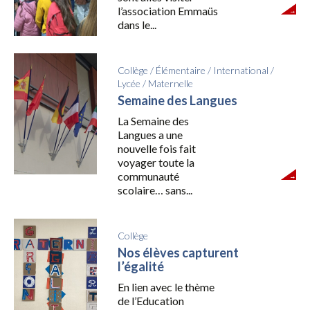
l’association Emmaüs
dans le...
Collège
/
Élémentaire
/
International
/
Lycée
/
Maternelle
Semaine des Langues
La Semaine des
Langues a une
nouvelle fois fait
voyager toute la
communauté
scolaire… sans...
Collège
Nos élèves capturent
l’égalité
En lien avec le thème
de l’Education