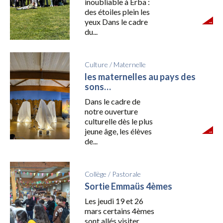
inoubliable à Erba :
des étoiles plein les
yeux Dans le cadre
du...
Culture
/
Maternelle
les maternelles au pays des
sons…
Dans le cadre de
notre ouverture
culturelle dès le plus
jeune âge, les élèves
de...
Collège
/
Pastorale
Sortie Emmaüs 4èmes
Les jeudi 19 et 26
mars certains 4èmes
sont allés visiter