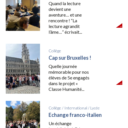
Quand la lecture
devient une
aventure… et une
rencontre ! “La
lecture agrandit
l’âme…” écrivait...
Collège
Cap sur Bruxelles !
Quelle journée
mémorable pour nos
élèves de 5e engagés
dans le projet «
Classe Humanité...
Collège
/
International
/
Lycée
Echange franco-italien
Un échange