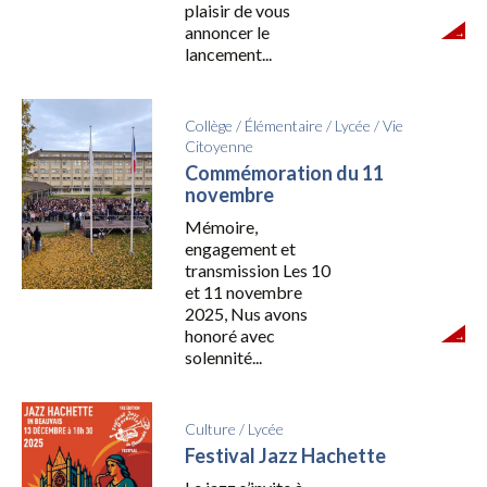
plaisir de vous
annoncer le
lancement...
Collège
/
Élémentaire
/
Lycée
/
Vie
Citoyenne
Commémoration du 11
novembre
Mémoire,
engagement et
transmission Les 10
et 11 novembre
2025, Nus avons
honoré avec
solennité...
Culture
/
Lycée
Festival Jazz Hachette