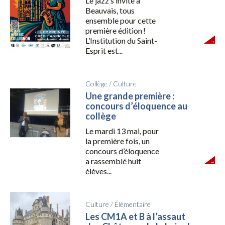
Le jazz s’invite à
Beauvais, tous
ensemble pour cette
première édition !
L’Institution du Saint-
Esprit est...
Collège
/
Culture
Une grande première :
concours d’éloquence au
collège
Le mardi 13 mai, pour
la première fois, un
concours d’éloquence
a rassemblé huit
élèves...
Culture
/
Élémentaire
Les CM1A et B à l’assaut