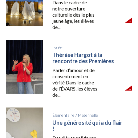
Dans le cadre de
notre ouverture
culturelle dès le plus
jeune âge, les élèves
de...
Lycée
Thérèse Hargot à la
rencontre des Premières
Parler d’amour et de
consentement en
vérité Dans le cadre
de l’ÉVARS, les élèves
de...
Élémentaire
/
Maternelle
Une générosité qui a du flair
!
Des élèves solidaires