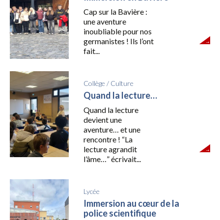
Cap sur la Bavière :
une aventure
inoubliable pour nos
germanistes ! Ils l’ont
fait...
Collège
/
Culture
Quand la lecture…
Quand la lecture
devient une
aventure… et une
rencontre ! “La
lecture agrandit
l’âme…” écrivait...
Lycée
Immersion au cœur de la
police scientifique