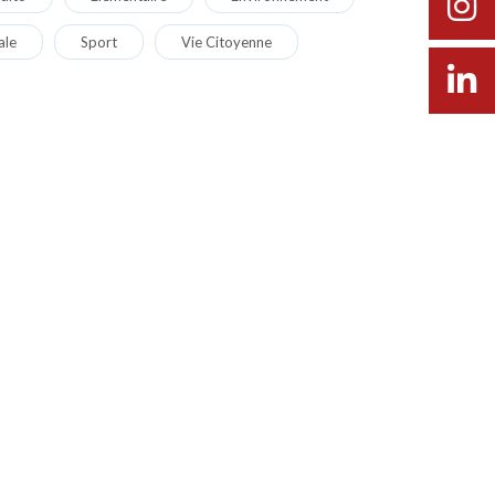
ale
Sport
Vie Citoyenne