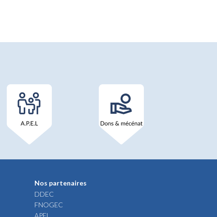
Nos partenaires
DDEC
FNOGEC
APEL