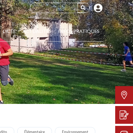
LYCÉE
ACTUALITÉS
INFOS PRATIQUES
dito
Élémentaire
Environnement