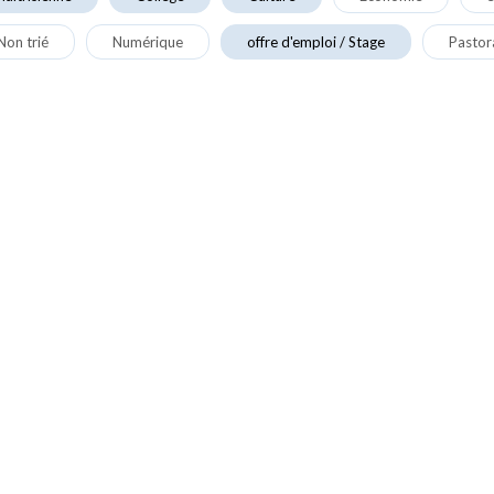
Non trié
Numérique
offre d'emploi / Stage
Pastor