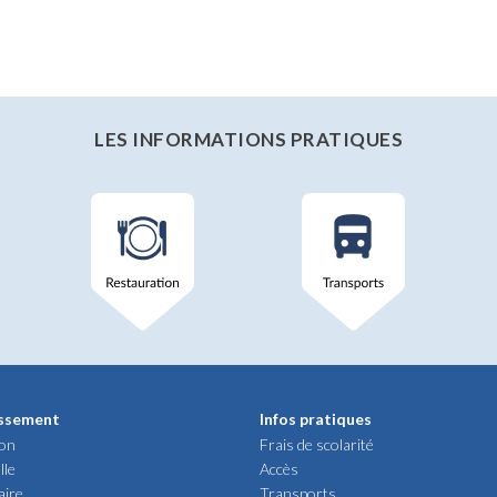
LES INFORMATIONS PRATIQUES
issement
Infos pratiques
ion
Frais de scolarité
lle
Accès
aire
Transports