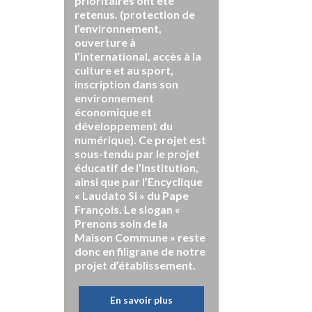
prioritaires ont été
retenus. (protection de
l’environnement,
ouverture à
l’international, accès à la
culture et au sport,
inscription dans son
environnement
économique et
développement du
numérique). Ce projet est
sous-tendu par le projet
éducatif de l’Institution,
ainsi que par l’Encyclique
« Laudato Si » du Pape
François. Le slogan «
Prenons soin de la
Maison Commune » reste
donc en filigrane de notre
projet d’établissement.
En savoir plus