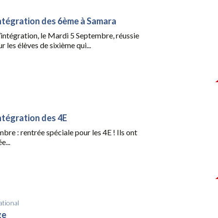
ntégration des 6ème à Samara
intégration, le Mardi 5 Septembre, réussie
 les élèves de sixième qui...
ntégration des 4E
bre : rentrée spéciale pour les 4E ! Ils ont
e...
ational
ge