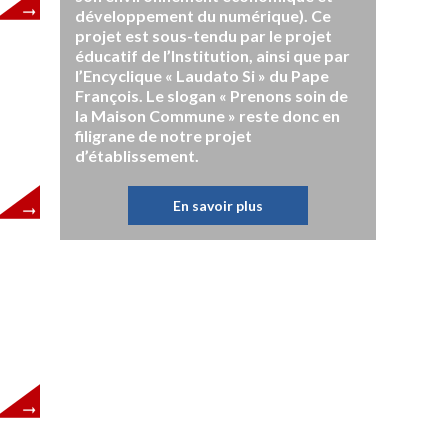
développement du numérique). Ce
projet est sous-tendu par le projet
éducatif de l’Institution, ainsi que par
l’Encyclique « Laudato Si » du Pape
François. Le slogan « Prenons soin de
la Maison Commune » reste donc en
filigrane de notre projet
d’établissement.
En savoir plus