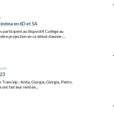
e
cinéma en 6D et 5A
s participent au dispositif Collège au
re projection en ce début d’année :...
Lycée
023
 Trans’alp : Anita, Giorgia, Giorgia, Pietro,
 ont fait leur rentrée...