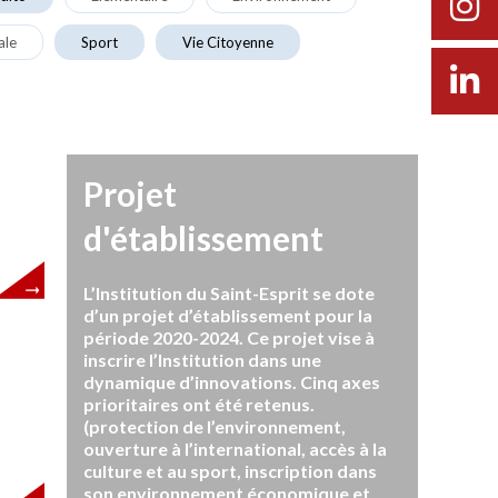
ale
Sport
Vie Citoyenne
Projet
d'établissement
L’Institution du Saint-Esprit se dote
d’un projet d’établissement pour la
période 2020-2024. Ce projet vise à
inscrire l’Institution dans une
dynamique d’innovations. Cinq axes
prioritaires ont été retenus.
(protection de l’environnement,
ouverture à l’international, accès à la
culture et au sport, inscription dans
son environnement économique et