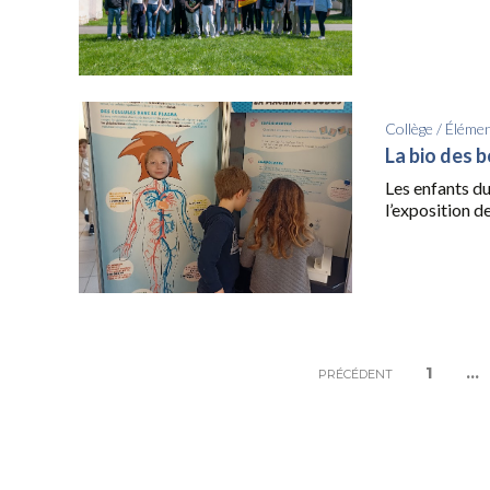
Collège
/
Élémen
La bio des 
Les enfants du
l’exposition d
1
…
PRÉCÉDENT