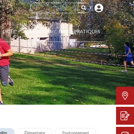
LYCÉE
ACTUALITÉS
INFOS PRATIQUES
dito
Élémentaire
Environnement