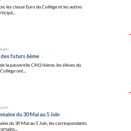
tes les classe Euro du Collège et les autres
ticipé...
taire
 des futurs 6ème
 de la passerelle CM2/6ème, les élèves du
ollège ont...
Lycée
emaine du 30 Mai au 5 Juin
aine du 30 Mai au 5 Juin, les correspondants
ertains...