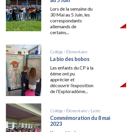
au 5 Juin
Lors de la semaine du
30 Mai au 5 Juin, les
correspondants
allemands de
certains...
Collège
/
Élémentaire
La bio des bobos
Les enfants du CP à la
6ème ont pu
apprécier et
découvrir l’exposition
de l’Exploradôme...
Collège
/
Élémentaire
/
Lycée
Commémoration du 8 mai
2023