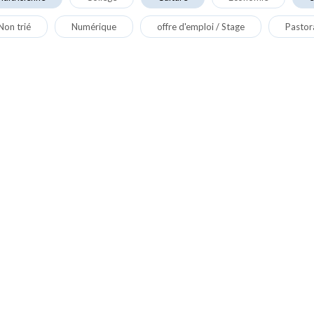
Non trié
Numérique
offre d'emploi / Stage
Pastor