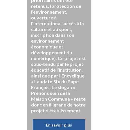
prioritaires ont été
retenus. (protection de
l’environnement,
ouverture à
l’international, accès à la
culture et au sport,
inscription dans son
environnement
économique et
développement du
numérique). Ce projet est
sous-tendu par le projet
éducatif de l’Institution,
ainsi que par l’Encyclique
« Laudato Si » du Pape
François. Le slogan «
Prenons soin de la
Maison Commune » reste
donc en filigrane de notre
projet d’établissement.
En savoir plus