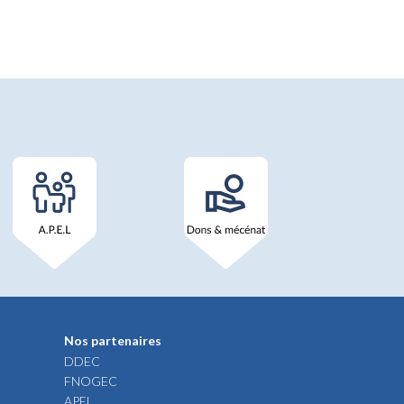
Nos partenaires
DDEC
FNOGEC
APEL