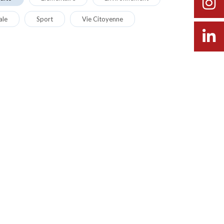
ale
Sport
Vie Citoyenne