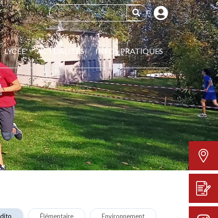
LYCÉE
ACTUALITÉS
INFOS PRATIQUES
dito
Élémentaire
Environnement