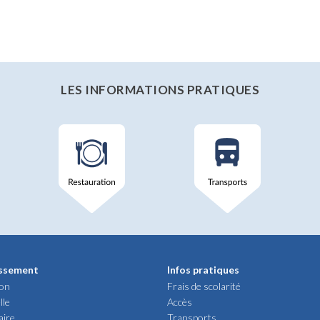
LES INFORMATIONS PRATIQUES
issement
Infos pratiques
ion
Frais de scolarité
lle
Accès
aire
Transports