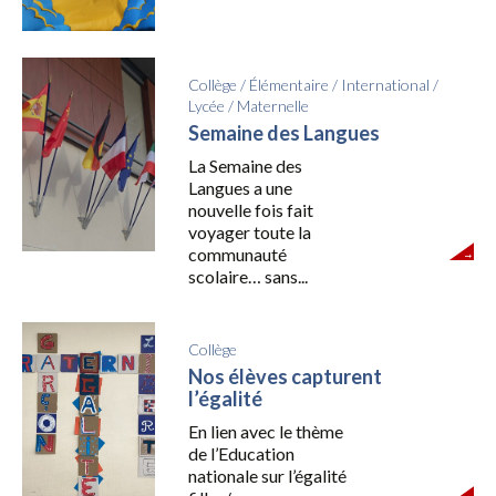
Collège
/
Élémentaire
/
International
/
Lycée
/
Maternelle
Semaine des Langues
La Semaine des
Langues a une
nouvelle fois fait
voyager toute la
communauté
scolaire… sans...
Collège
Nos élèves capturent
l’égalité
En lien avec le thème
de l’Education
nationale sur l’égalité