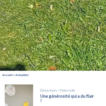
Accueil
>
Actualités
Élémentaire
/
Maternelle
Une générosité qui a du flair
!