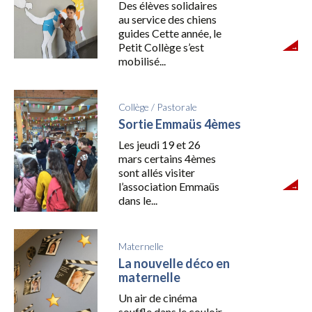
Des élèves solidaires
au service des chiens
guides Cette année, le
Petit Collège s’est
mobilisé...
Collège
/
Pastorale
Sortie Emmaüs 4èmes
Les jeudi 19 et 26
mars certains 4èmes
sont allés visiter
l’association Emmaüs
dans le...
Maternelle
La nouvelle déco en
maternelle
Un air de cinéma
souffle dans le couloir