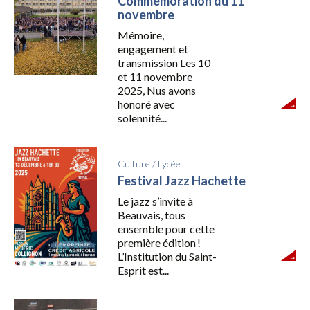
Commémoration du 11
novembre
Mémoire,
engagement et
transmission Les 10
et 11 novembre
2025, Nus avons
honoré avec
solennité...
Culture
/
Lycée
Festival Jazz Hachette
Le jazz s’invite à
Beauvais, tous
ensemble pour cette
première édition !
L’Institution du Saint-
Esprit est...