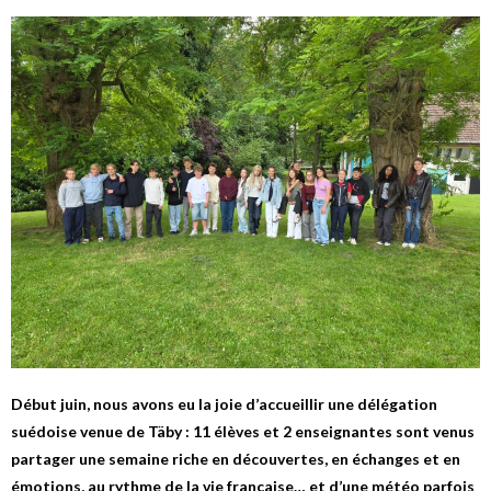
Début juin, nous avons eu la joie d’accueillir une délégation
suédoise venue de Täby : 11 élèves et 2 enseignantes sont venus
partager une semaine riche en découvertes, en échanges et en
émotions, au rythme de la vie française… et d’une météo parfois