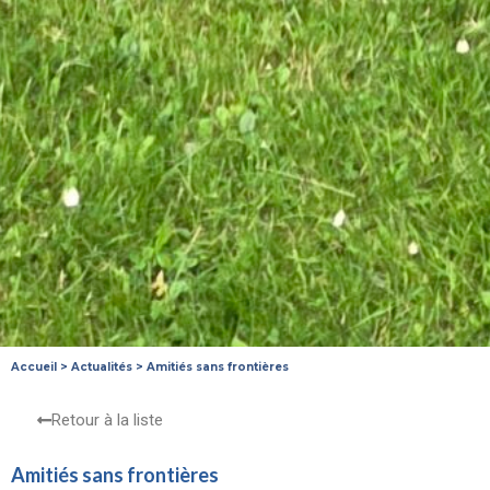
Accueil
>
Actualités
>
Amitiés sans frontières
Retour à la liste
Amitiés sans frontières