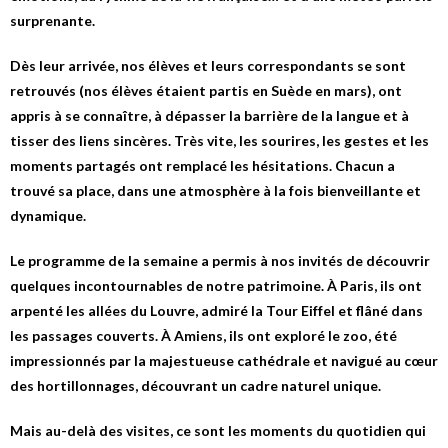
surprenante.
Dès leur arrivée, nos élèves et leurs correspondants se sont
retrouvés (nos élèves étaient partis en Suède en mars), ont
appris à se connaître, à dépasser la barrière de la langue et à
tisser des liens sincères. Très vite, les sourires, les gestes et les
moments partagés ont remplacé les hésitations. Chacun a
trouvé sa place, dans une atmosphère à la fois bienveillante et
dynamique.
Le programme de la semaine a permis à nos invités de découvrir
quelques incontournables de notre patrimoine. À Paris, ils ont
arpenté les allées du Louvre, admiré la Tour Eiffel et flâné dans
les passages couverts. À Amiens, ils ont exploré le zoo, été
impressionnés par la majestueuse cathédrale et navigué au cœur
des hortillonnages, découvrant un cadre naturel unique.
Mais au-delà des visites, ce sont les moments du quotidien qui