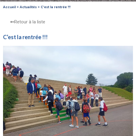
Accueil
>
Actualités
>
C’est la rentrée !!!
Retour à la liste
C’est la rentrée !!!