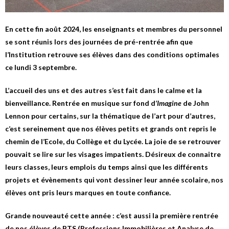
En cette fin août 2024, les enseignants et membres du personnel
se sont réunis lors des journées de pré-rentrée afin que
l’Institution retrouve ses élèves dans des conditions optimales
ce lundi 3 septembre.
L’accueil des uns et des autres s’est fait dans le calme et la
bienveillance. Rentrée en musique sur fond d
‘Imagine
de John
Lennon pour certains, sur la thématique de l’art pour d’autres,
c’est sereinement que nos élèves petits et grands ont repris le
chemin de l’Ecole, du Collège et du Lycée. La joie de se retrouver
pouvait se lire sur les visages impatients. Désireux de connaitre
leurs classes, leurs emplois du temps ainsi que les différents
projets et évènements qui vont dessiner leur année scolaire, nos
élèves ont pris leurs marques en toute confiance.
Grande nouveauté cette année : c’est aussi la première rentrée
de nos élèves de BTS (Professions Immobilières et Analyse de