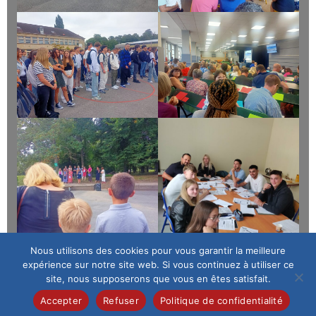
Nous utilisons des cookies pour vous garantir la meilleure
expérience sur notre site web. Si vous continuez à utiliser ce
site, nous supposerons que vous en êtes satisfait.
Accepter
Refuser
Politique de confidentialité