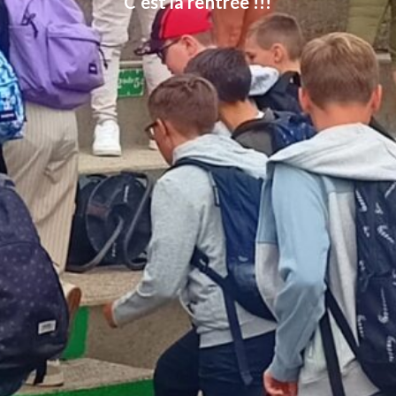
C’est la rentrée !!!