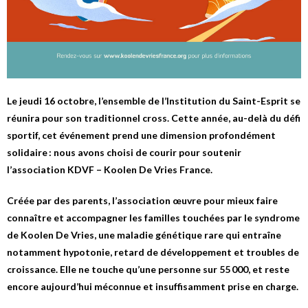
Le jeudi 16 octobre, l’ensemble de l’Institution du Saint-Esprit se
réunira pour son traditionnel cross. Cette année, au-delà du défi
sportif, cet événement prend une dimension profondément
solidaire : nous avons choisi de courir pour soutenir
l’association
KDVF – Koolen De Vries France
.
Créée par des parents, l’association œuvre pour mieux faire
connaître et accompagner les familles touchées par le syndrome
de Koolen De Vries, une maladie génétique rare qui entraîne
notamment hypotonie, retard de développement et troubles de
croissance. Elle ne touche qu’une personne sur 55 000, et reste
encore aujourd’hui méconnue et insuffisamment prise en charge.