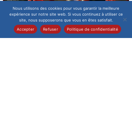
Nous utilisons des cookies pour vous garantir la meilleure
expérience sur notre site web. Si vous continuez à utiliser ce
site, nous supposerons que vous en êtes satisfait.
Accepter
Refuser
Politique de confidentialité