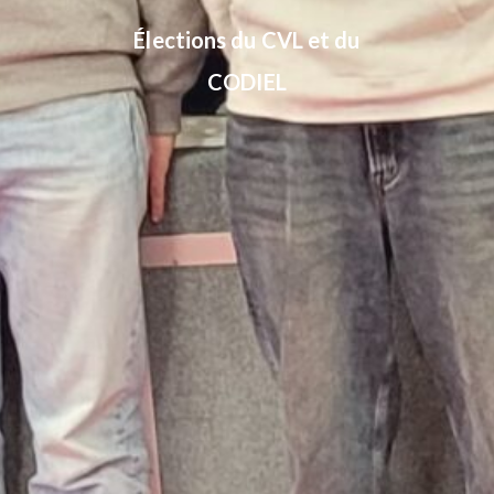
Élections du CVL et du
CODIEL