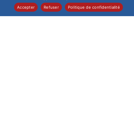
Accepter
Refuser
Politique de confidentialité
Inscriptions