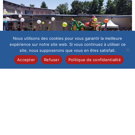
Nous utilisons des cookies pour vous garantir la meilleure
expérience sur notre site web. Si vous continuez à utiliser ce
site, nous supposerons que vous en êtes satisfait.
Accepter
Refuser
Politique de confidentialité
Inscriptions